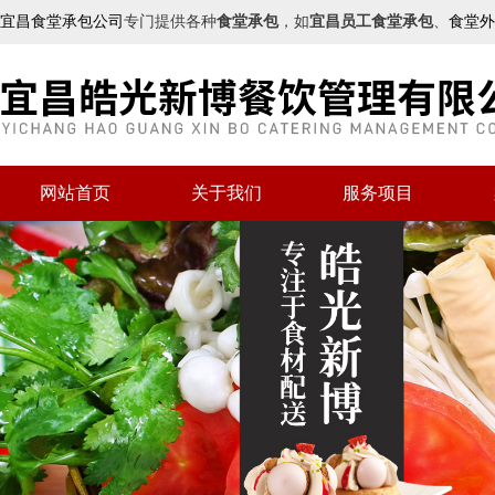
宜昌食堂承包公司
专门提供各种
食堂承包
，如
宜昌员工食堂承包
、
食堂外
网站首页
关于我们
服务项目