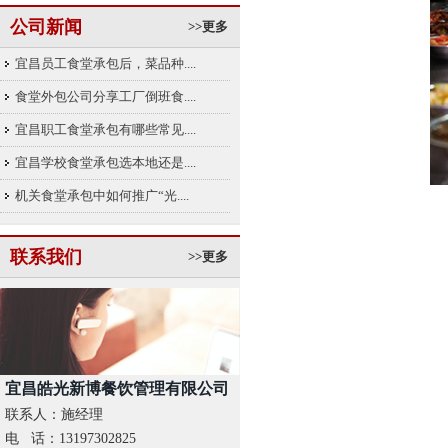
公司新闻
>>更多
宜昌员工食堂承包后，菜品种....
食堂外包公司分享工厂倒班食....
宜昌职工食堂承包有哪些常见....
宜昌学校食堂承包选本地还是....
机关食堂承包中如何推广“光....
联系我们
>>更多
宜昌皓光新博餐饮管理有限公司
联系人：施经理
电 话：13197302825