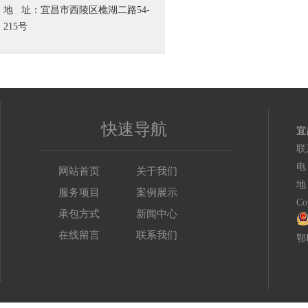
地 址：宜昌市西陵区樵湖二路54-
215号
快速导航
宜
联
电
网站首页
关于我们
地
服务项目
案例展示
C
承包方式
新闻中心
在线留言
联系我们
鄂I