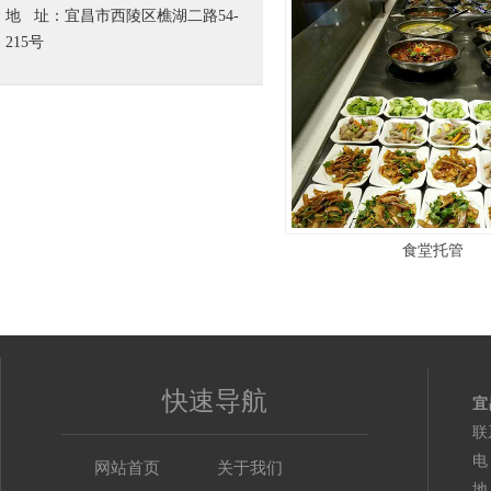
地 址：宜昌市西陵区樵湖二路54-
215号
食堂托管
快速导航
宜
联
电
网站首页
关于我们
地