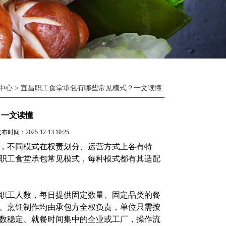
中心
>
宜昌职工食堂承包有哪些常见模式？一文读懂​
一文读懂​
布时间：2025-12-13 10:25
，不同模式在权责划分、运营方式上各有特
职工食堂承包
常见模式，每种模式都有其适配
职工人数，每日提供固定数量、固定品类的餐
、烹饪制作均由承包方全权负责，单位只需按
数稳定、就餐时间集中的企业或工厂，操作流