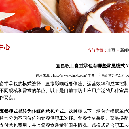
中心
当前位置：
主页
>
新闻
宜昌职工食堂承包有哪些常见模式？
信息来源：http://www.ychgxb.com/ 作者：
宜昌食堂外包公司
发
堂承包的模式选择，直接影响就餐体验、运营效率和成本控制
不同规模和需求的单位。以下是目前市场上应用广泛的几种
宜昌
作要点。
套餐模式是较为传统的承包方式。
这种模式下，承包方根据单位
通常分为不同价位的套餐供职工选择。套餐食材采购、菜品搭配
支付承包费用，并监督餐食质量和卫生情况。该模式适合职工人