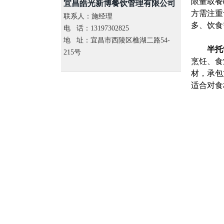
限量取餐
宜昌皓光新博餐饮管理有限公司
方需注重
联系人：施经理
多、饮食
电 话：13197302825
地 址：宜昌市西陵区樵湖二路54-
半托
215号
烹饪、食
材，承包
适合对食