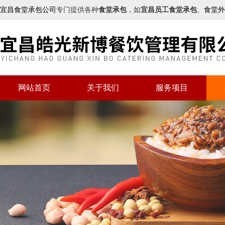
宜昌食堂承包公司
专门提供各种
食堂承包
，如
宜昌员工食堂承包
、
食堂外
网站首页
关于我们
服务项目