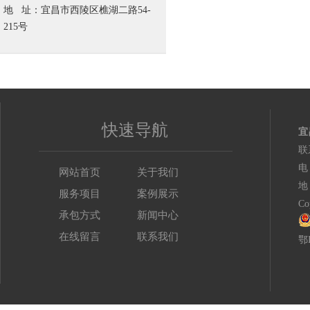
地 址：宜昌市西陵区樵湖二路54-
215号
快速导航
宜
联
电
网站首页
关于我们
地
服务项目
案例展示
C
承包方式
新闻中心
在线留言
联系我们
鄂I