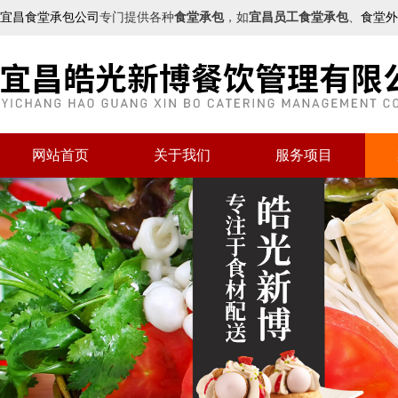
宜昌食堂承包公司
专门提供各种
食堂承包
，如
宜昌员工食堂承包
、
食堂外
网站首页
关于我们
服务项目