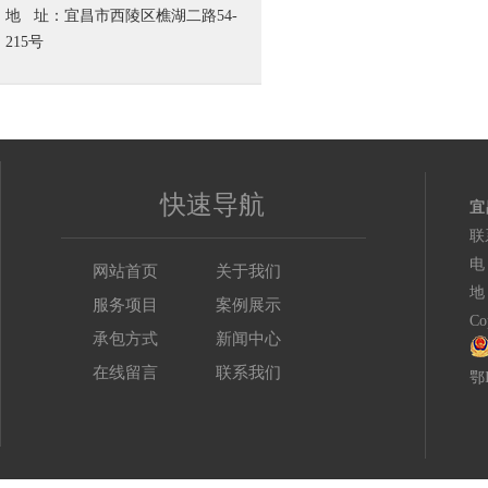
地 址：宜昌市西陵区樵湖二路54-
215号
快速导航
宜
联
电
网站首页
关于我们
地
服务项目
案例展示
C
承包方式
新闻中心
在线留言
联系我们
鄂I