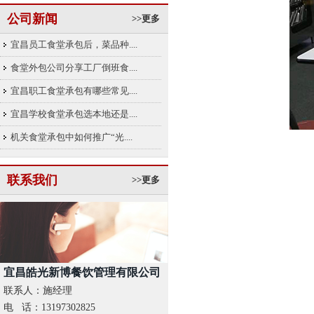
公司新闻
>>更多
宜昌员工食堂承包后，菜品种....
食堂外包公司分享工厂倒班食....
宜昌职工食堂承包有哪些常见....
宜昌学校食堂承包选本地还是....
机关食堂承包中如何推广“光....
联系我们
>>更多
宜昌皓光新博餐饮管理有限公司
联系人：施经理
电 话：13197302825