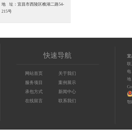
地 址：宜昌市西陵区樵湖二路54-
215号
快速导航
宜
联
电
网站首页
关于我们
地
服务项目
案例展示
C
承包方式
新闻中心
在线留言
联系我们
鄂I