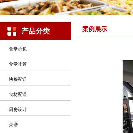
案例展示
产品分类
食堂承包
食堂托管
快餐配送
食材配送
厨房设计
菜谱