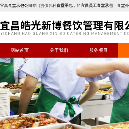
宜昌食堂承包公司
专门提供各种
食堂承包
，如
宜昌员工食堂承包
、
食堂外
网站首页
关于我们
服务项目