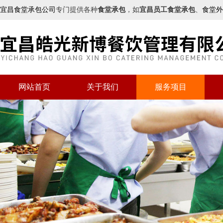
宜昌食堂承包公司
专门提供各种
食堂承包
，如
宜昌员工食堂承包
、
食堂外
网站首页
关于我们
服务项目