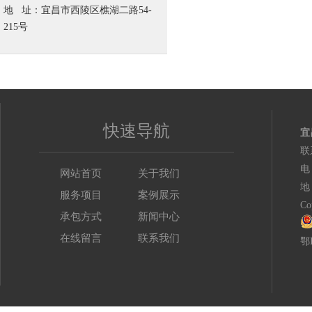
地 址：宜昌市西陵区樵湖二路54-
215号
快速导航
宜
联
电
网站首页
关于我们
地
服务项目
案例展示
C
承包方式
新闻中心
在线留言
联系我们
鄂I